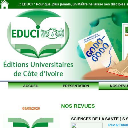
.:: EDUCI " Pour que, plus jamais, un Maître ne laisse ses disciples s
ACCUEIL
PRESENTATION
NOS REVU
NOS REVUES
09/08/2026
SCIENCES DE LA SANTE [ S.S.
Rev Iv Odon