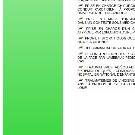
PRISE EN CHARGE CHIRURGI
CONDUIT PAROTIDIEN : À PROP
UNIVERSITAIRE TENGANDOGO
PRISE EN CHARGE D’UN AM
DANS UN CONTEXTE SOUS MÉDICA
PRISE EN CHARGE D’UN CA
ATYPIQUE PAR EXPLOSION D’UNE P
PROFIL HISTOPATHOLOGIQUE 
ORALE À YAOUNDÉ
RECOMMANDATIONS AUX AUT
RECONSTRUCTION DES PERTE
DE LA FACE PAR LAMBEAUX PÉDI
CAS
TRAUMATISMES ALVÉOLO-DE
ÉPIDÉMIOLOGIQUES, CLINIQU
HOSPITALIER NATIONAL D’ENFANT
TRAUMATISMES DE L’INCISIVE
ANS : À PROPOS DE 126 CAS CO
LOMÉ