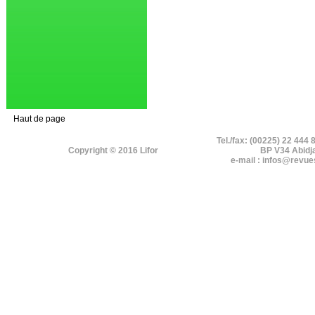
Haut de page
Tel./fax: (00225) 22 444 
Copyright © 2016 Lifor
BP V34 Abidj
e-mail : infos@revue