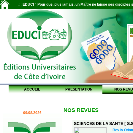
.:: EDUCI " Pour que, plus jamais, un Maître ne laisse ses disciples s
ACCUEIL
PRESENTATION
NOS REVU
NOS REVUES
09/08/2026
SCIENCES DE LA SANTE [ S.S.
Rev Iv Odon