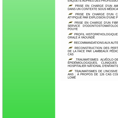
ENQUÊTE AUPRES DES PROFESSIO
PRISE EN CHARGE D’UN AM
DANS UN CONTEXTE SOUS MÉDICA
PRISE EN CHARGE D’UN CA
ATYPIQUE PAR EXPLOSION D’UNE P
PRISE EN CHARGE D’UN FIB
SERVICE D’ODONTOSTOMATOLOG
POUYE
PROFIL HISTOPATHOLOGIQUE 
ORALE À YAOUNDÉ
RECOMMANDATIONS AUX AUT
RECONSTRUCTION DES PERTE
DE LA FACE PAR LAMBEAUX PÉDI
CAS
TRAUMATISMES ALVÉOLO-DE
ÉPIDÉMIOLOGIQUES, CLINIQU
HOSPITALIER NATIONAL D’ENFANT
TRAUMATISMES DE L’INCISIVE
ANS : À PROPOS DE 126 CAS CO
LOMÉ