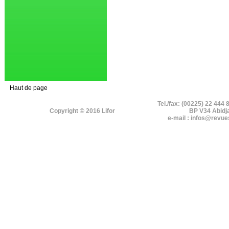
Haut de page
Tel./fax: (00225) 22 444 
Copyright © 2016 Lifor
BP V34 Abidj
e-mail : infos@revue