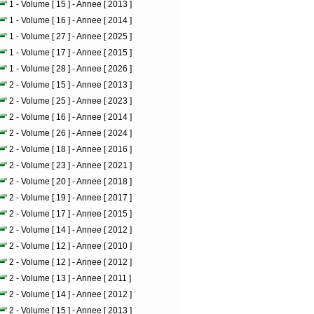
1 - Volume [ 15 ] - Annee [ 2013 ]
1 - Volume [ 16 ] - Annee [ 2014 ]
1 - Volume [ 27 ] - Annee [ 2025 ]
1 - Volume [ 17 ] - Annee [ 2015 ]
1 - Volume [ 28 ] - Annee [ 2026 ]
2 - Volume [ 15 ] - Annee [ 2013 ]
2 - Volume [ 25 ] - Annee [ 2023 ]
2 - Volume [ 16 ] - Annee [ 2014 ]
2 - Volume [ 26 ] - Annee [ 2024 ]
2 - Volume [ 18 ] - Annee [ 2016 ]
2 - Volume [ 23 ] - Annee [ 2021 ]
2 - Volume [ 20 ] - Annee [ 2018 ]
2 - Volume [ 19 ] - Annee [ 2017 ]
2 - Volume [ 17 ] - Annee [ 2015 ]
2 - Volume [ 14 ] - Annee [ 2012 ]
2 - Volume [ 12 ] - Annee [ 2010 ]
2 - Volume [ 12 ] - Annee [ 2012 ]
2 - Volume [ 13 ] - Annee [ 2011 ]
2 - Volume [ 14 ] - Annee [ 2012 ]
2 - Volume [ 15 ] - Annee [ 2013 ]