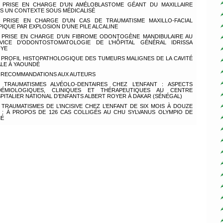
PRISE EN CHARGE D’UN AMÉLOBLASTOME GÉANT DU MAXILLAIRE
S UN CONTEXTE SOUS MÉDICALISÉ
PRISE EN CHARGE D’UN CAS DE TRAUMATISME MAXILLO-FACIAL
PIQUE PAR EXPLOSION D’UNE PILE ALCALINE
PRISE EN CHARGE D’UN FIBROME ODONTOGÈNE MANDIBULAIRE AU
VICE D’ODONTOSTOMATOLOGIE DE L’HÔPITAL GÉNÉRAL IDRISSA
YE
PROFIL HISTOPATHOLOGIQUE DES TUMEURS MALIGNES DE LA CAVITÉ
LE À YAOUNDÉ
RECOMMANDATIONS AUX AUTEURS
TRAUMATISMES ALVÉOLO-DENTAIRES CHEZ L’ENFANT : ASPECTS
DÉMIOLOGIQUES, CLINIQUES ET THÉRAPEUTIQUES AU CENTRE
PITALIER NATIONAL D’ENFANTS ALBERT ROYER À DAKAR (SÉNÉGAL)
TRAUMATISMES DE L’INCISIVE CHEZ L’ENFANT DE SIX MOIS À DOUZE
 : À PROPOS DE 126 CAS COLLIGÉS AU CHU SYLVANUS OLYMPIO DE
MÉ