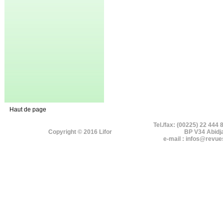
Haut de page
Tel./fax: (00225) 22 444 
Copyright © 2016 Lifor
BP V34 Abidj
e-mail : infos@revue