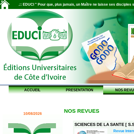
.:: EDUCI " Pour que, plus jamais, un Maître ne laisse ses disciples s
ACCUEIL
PRESENTATION
NOS REVU
NOS REVUES
10/08/2026
SCIENCES DE LA SANTE [ S.S.
Revue Inter