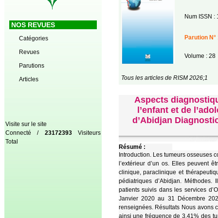
Num ISSN : 
NOS REVUES
Parution N° 
Catégories
Revues
Volume : 28
Parutions
Tous les articles de RISM 2026;1
Articles
Aspects diagnostiqu
l’enfant et de l’ad
d’Abidjan Diagnostic
Visite sur le site
Connecté /
23172393
Visiteurs
Total
Résumé :
Introduction. Les tumeurs osseuses co
l’extérieur d’un os. Elles peuvent ê
clinique, paraclinique et thérapeuti
pédiatriques d’Abidjan. Méthodes. Il
patients suivis dans les services d’
Janvier 2020 au 31 Décembre 2024.
renseignées. Résultats Nous avons c
ainsi une fréquence de 3,41% des tu