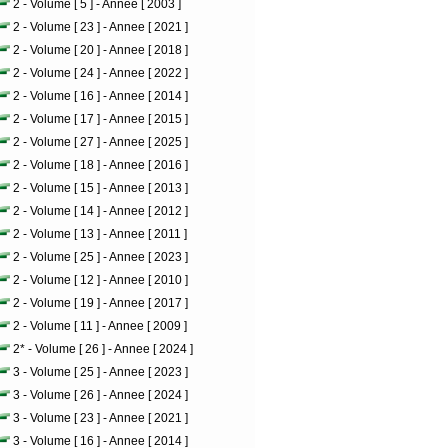
2 - Volume [ 5 ] - Annee [ 2003 ]
2 - Volume [ 23 ] - Annee [ 2021 ]
2 - Volume [ 20 ] - Annee [ 2018 ]
2 - Volume [ 24 ] - Annee [ 2022 ]
2 - Volume [ 16 ] - Annee [ 2014 ]
2 - Volume [ 17 ] - Annee [ 2015 ]
2 - Volume [ 27 ] - Annee [ 2025 ]
2 - Volume [ 18 ] - Annee [ 2016 ]
2 - Volume [ 15 ] - Annee [ 2013 ]
2 - Volume [ 14 ] - Annee [ 2012 ]
2 - Volume [ 13 ] - Annee [ 2011 ]
2 - Volume [ 25 ] - Annee [ 2023 ]
2 - Volume [ 12 ] - Annee [ 2010 ]
2 - Volume [ 19 ] - Annee [ 2017 ]
2 - Volume [ 11 ] - Annee [ 2009 ]
2* - Volume [ 26 ] - Annee [ 2024 ]
3 - Volume [ 25 ] - Annee [ 2023 ]
3 - Volume [ 26 ] - Annee [ 2024 ]
3 - Volume [ 23 ] - Annee [ 2021 ]
3 - Volume [ 16 ] - Annee [ 2014 ]