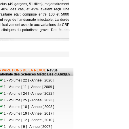
clus (49 garçons, 51 filles), majoritairement
s 48% des cas, et 49% avaient reçu une
rasitaire était comprise entre 100 et 5000
 reçu de l’artésunate injectable. La durée
ignificativement associé aux variations de CRP
s cliniques du paludisme grave. Des études
 PARUTIONS DE LA REVUE
Revue
nationale des Sciences Médicales d'Abidjan
1 - Volume [ 22 ] - Annee [ 2020 ]
1 - Volume [ 11 ] - Annee [ 2009 ]
1 - Volume [ 24 ] - Annee [ 2022 ]
1 - Volume [ 25 ] - Annee [ 2023 ]
1 - Volume [ 10 ] - Annee [ 2008 ]
1 - Volume [ 19 ] - Annee [ 2017 ]
1 - Volume [ 12 ] - Annee [ 2010 ]
1 - Volume [ 9 ] - Annee [ 2007 ]