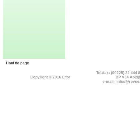
Haut de page
Tel./fax: (00225) 22 444 
Copyright © 2016 Lifor
BP V34 Abidj
e-mail : infos@revue