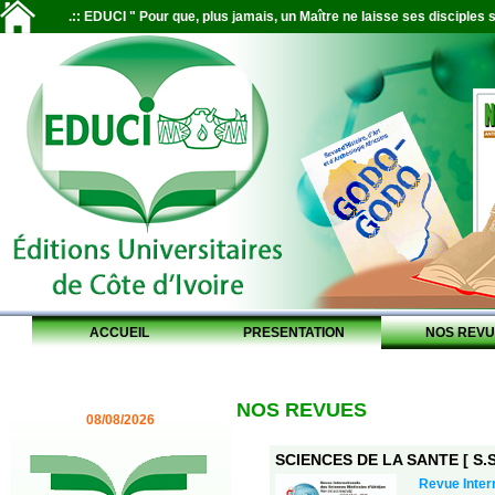
.:: EDUCI " Pour que, plus jamais, un Maître ne laisse ses disciples s
ACCUEIL
PRESENTATION
NOS REVU
NOS REVUES
08/08/2026
SCIENCES DE LA SANTE [ S.S.
Revue Inter