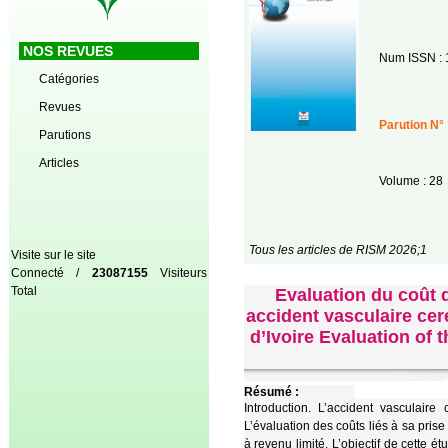
NOS REVUES
Num ISSN : 
Catégories
Revues
Parution N° 
Parutions
Articles
Volume : 28
Tous les articles de RISM 2026;1
Visite sur le site
Connecté /
23087155
Visiteurs
Total
Evaluation du coût d
accident vasculaire cer
d’Ivoire Evaluation of t
Résumé :
Introduction. L’accident vasculair
L’évaluation des coûts liés à sa pris
à revenu limité. L’objectif de cette é