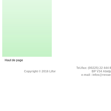
Haut de page
Tel./fax: (00225) 22 444 
Copyright © 2016 Lifor
BP V34 Abidj
e-mail : infos@revue