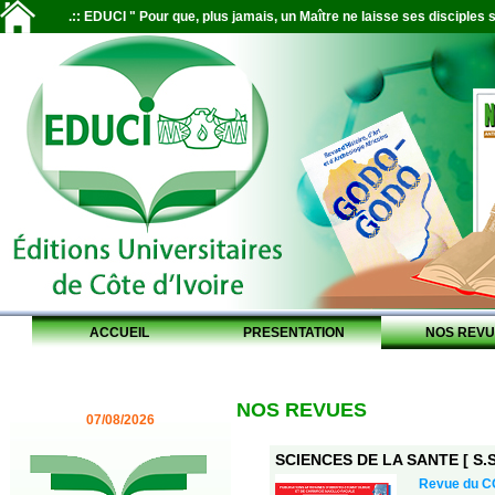
.:: EDUCI " Pour que, plus jamais, un Maître ne laisse ses disciples s
ACCUEIL
PRESENTATION
NOS REVU
NOS REVUES
07/08/2026
SCIENCES DE LA SANTE [ S.S.
Revue du 