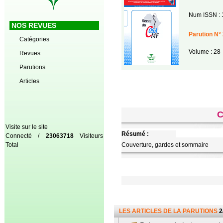
Num ISSN : 
NOS REVUES
Parution N° 
Catégories
Volume : 28
Revues
Parutions
Articles
C
Visite sur le site
Résumé :
Connecté /
23063718
Visiteurs
Total
Couverture, gardes et sommaire
LES ARTICLES DE LA PARUTIONS
2