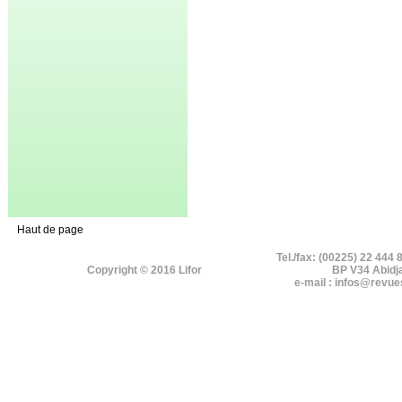
Haut de page
Tel./fax: (00225) 22 444 
Copyright © 2016 Lifor
BP V34 Abidj
e-mail : infos@revue