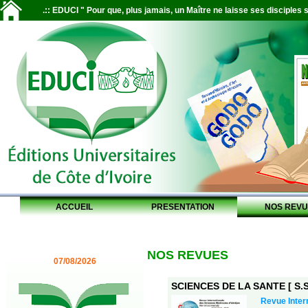
.:: EDUCI " Pour que, plus jamais, un Maître ne laisse ses disciples s
ACCUEIL
PRESENTATION
NOS REVU
NOS REVUES
07/08/2026
SCIENCES DE LA SANTE [ S.S.
Revue Inter