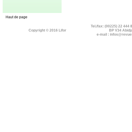
Haut de page
Tel./fax: (00225) 22 444 
Copyright © 2016 Lifor
BP V34 Abidj
e-mail : infos@revue