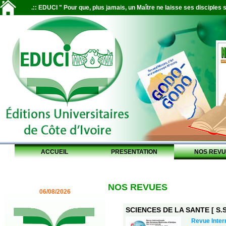
.:: EDUCI " Pour que, plus jamais, un Maître ne laisse ses disciples s
ACCUEIL
PRESENTATION
NOS REVU
NOS REVUES
06/08/2026
SCIENCES DE LA SANTE [ S.S.
Revue Inter