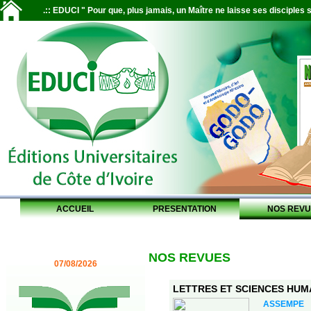
.:: EDUCI " Pour que, plus jamais, un Maître ne laisse ses disciples s
ACCUEIL
PRESENTATION
NOS REVU
NOS REVUES
07/08/2026
LETTRES ET SCIENCES HUMAI
ASSEMPE