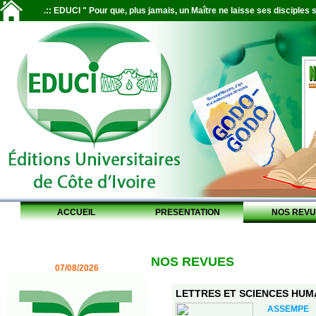
.:: EDUCI " Pour que, plus jamais, un Maître ne laisse ses disciples s
ACCUEIL
PRESENTATION
NOS REVU
NOS REVUES
07/08/2026
LETTRES ET SCIENCES HUMAI
ASSEMPE