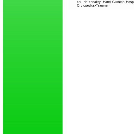
chu de conakry. Hand Guinean Hospi
Orthopedics-Traumat