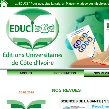
.:: EDUCI " Pour que, plus jamais, un Maître ne laisse ses disciples s
ACCUEIL
PRESENTATION
NOS REVU
NOS REVUES
06/08/2026
SCIENCES DE LA SANTE [ S.S.
Revue Inter