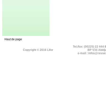
Haut de page
Tel./fax: (00225) 22 444 
Copyright © 2016 Lifor
BP V34 Abidj
e-mail : infos@revue