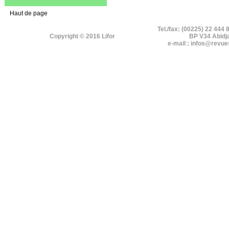
Haut de page
Tel./fax: (00225) 22 444 
Copyright © 2016 Lifor
BP V34 Abidj
e-mail : infos@revue