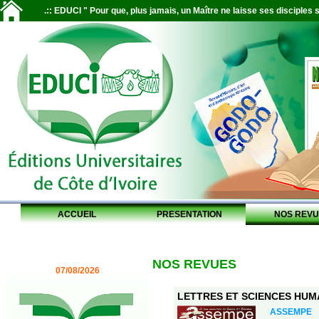
.:: EDUCI " Pour que, plus jamais, un Maître ne laisse ses disciples s
ACCUEIL
PRESENTATION
NOS REVU
NOS REVUES
07/08/2026
LETTRES ET SCIENCES HUMAI
ASSEMPE