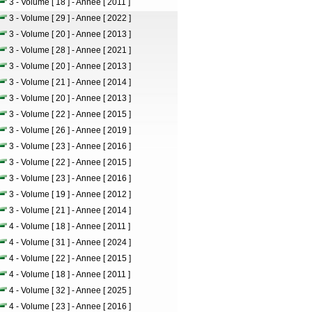
3 - Volume [ 18 ] - Annee [ 2011 ]
3 - Volume [ 29 ] - Annee [ 2022 ]
3 - Volume [ 20 ] - Annee [ 2013 ]
3 - Volume [ 28 ] - Annee [ 2021 ]
3 - Volume [ 20 ] - Annee [ 2013 ]
3 - Volume [ 21 ] - Annee [ 2014 ]
3 - Volume [ 20 ] - Annee [ 2013 ]
3 - Volume [ 22 ] - Annee [ 2015 ]
3 - Volume [ 26 ] - Annee [ 2019 ]
3 - Volume [ 23 ] - Annee [ 2016 ]
3 - Volume [ 22 ] - Annee [ 2015 ]
3 - Volume [ 23 ] - Annee [ 2016 ]
3 - Volume [ 19 ] - Annee [ 2012 ]
3 - Volume [ 21 ] - Annee [ 2014 ]
4 - Volume [ 18 ] - Annee [ 2011 ]
4 - Volume [ 31 ] - Annee [ 2024 ]
4 - Volume [ 22 ] - Annee [ 2015 ]
4 - Volume [ 18 ] - Annee [ 2011 ]
4 - Volume [ 32 ] - Annee [ 2025 ]
4 - Volume [ 23 ] - Annee [ 2016 ]