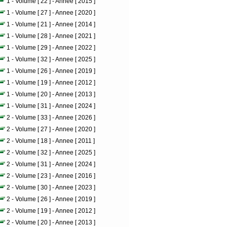
1 - Volume [ 22 ] - Annee [ 2015 ]
1 - Volume [ 27 ] - Annee [ 2020 ]
1 - Volume [ 21 ] - Annee [ 2014 ]
1 - Volume [ 28 ] - Annee [ 2021 ]
1 - Volume [ 29 ] - Annee [ 2022 ]
1 - Volume [ 32 ] - Annee [ 2025 ]
1 - Volume [ 26 ] - Annee [ 2019 ]
1 - Volume [ 19 ] - Annee [ 2012 ]
1 - Volume [ 20 ] - Annee [ 2013 ]
1 - Volume [ 31 ] - Annee [ 2024 ]
2 - Volume [ 33 ] - Annee [ 2026 ]
2 - Volume [ 27 ] - Annee [ 2020 ]
2 - Volume [ 18 ] - Annee [ 2011 ]
2 - Volume [ 32 ] - Annee [ 2025 ]
2 - Volume [ 31 ] - Annee [ 2024 ]
2 - Volume [ 23 ] - Annee [ 2016 ]
2 - Volume [ 30 ] - Annee [ 2023 ]
2 - Volume [ 26 ] - Annee [ 2019 ]
2 - Volume [ 19 ] - Annee [ 2012 ]
2 - Volume [ 20 ] - Annee [ 2013 ]