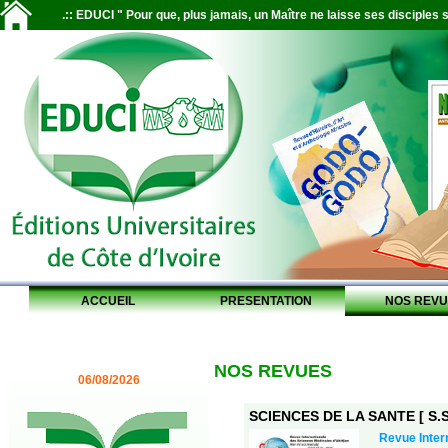
.:: EDUCI " Pour que, plus jamais, un Maître ne laisse ses disciples s
ACCUEIL
PRESENTATION
NOS REVU
NOS REVUES
06/08/2026
SCIENCES DE LA SANTE [ S.S.
Revue Inter