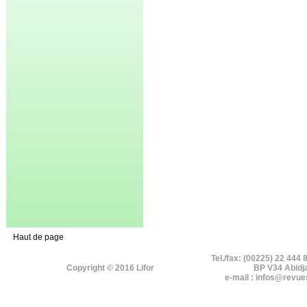
Haut de page
Tel./fax: (00225) 22 444 
Copyright © 2016 Lifor
BP V34 Abidj
e-mail : infos@revue