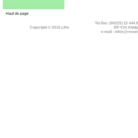
Haut de page
Tel./fax: (00225) 22 444 
Copyright © 2016 Lifor
BP V34 Abidj
e-mail : infos@revue