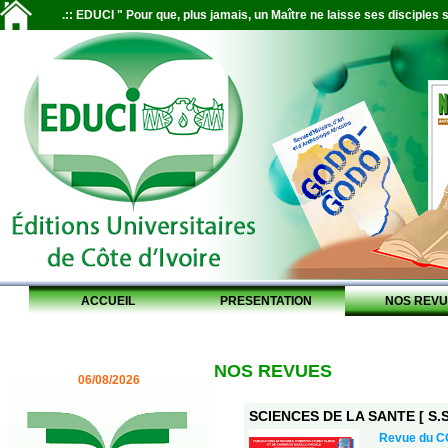
.:: EDUCI " Pour que, plus jamais, un Maître ne laisse ses disciples s
ACCUEIL
PRESENTATION
NOS REVU
NOS REVUES
06/08/2026
SCIENCES DE LA SANTE [ S.S.
Revue du 