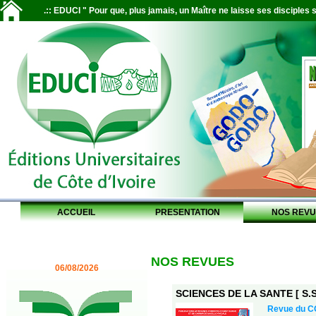
.:: EDUCI " Pour que, plus jamais, un Maître ne laisse ses disciples s
ACCUEIL
PRESENTATION
NOS REVU
NOS REVUES
06/08/2026
SCIENCES DE LA SANTE [ S.S.
Revue du 