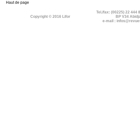
Haut de page
Tel./fax: (00225) 22 444 
Copyright © 2016 Lifor
BP V34 Abidj
e-mail : infos@revue